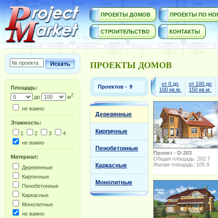
ПРОЕКТЫ ДОМОВ
ПРОЕКТЫ ПО НО
СТРОИТЕЛЬСТВО
КОНТАКТЫ
ПРОЕКТЫ ДОМОВ
от 0 до
от 100 до
Проектов -
Площадь:
100 кв.м.
150 кв.м.
2
до
м
не важно
Деревянные
Этажность:
Кирпичные
1
2
3
4
не важно
Пенобетонные
Проект - D-203
Материал:
Общая площадь: 202.7
Жилая площадь: 105.9
Каркасные
Деревянные
Кирпичные
Монолитные
Пенобетонные
Каркасные
Монолитные
не важно